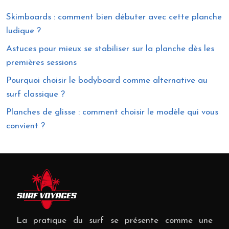
Skimboards : comment bien débuter avec cette planche
ludique ?
Astuces pour mieux se stabiliser sur la planche dès les
premières sessions
Pourquoi choisir le bodyboard comme alternative au
surf classique ?
Planches de glisse : comment choisir le modèle qui vous
convient ?
La pratique du surf se présente comme une