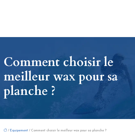
Comment choisir le
meilleur wax pour sa
planche ?
/
Equipement
/ Comment choisir le meilleur wax pour sa planche ?