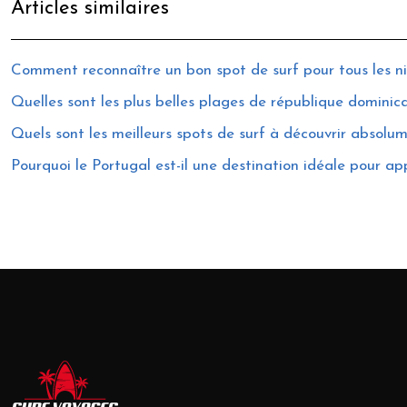
Articles similaires
Comment reconnaître un bon spot de surf pour tous les n
Quelles sont les plus belles plages de république dominica
Quels sont les meilleurs spots de surf à découvrir absolu
Pourquoi le Portugal est-il une destination idéale pour ap