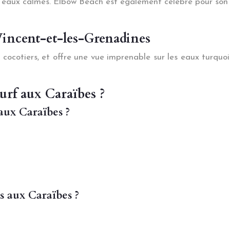
 eaux calmes. Elbow Beach est également célèbre pour son 
Vincent-et-les-Grenadines
ocotiers, et offre une vue imprenable sur les eaux turquoi
surf aux Caraïbes ?
 aux Caraïbes ?
es aux Caraïbes ?