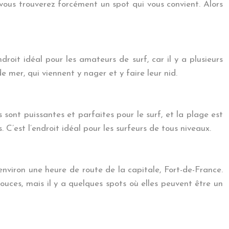
ous trouverez forcément un spot qui vous convient. Alors
roit idéal pour les amateurs de surf, car il y a plusieurs
mer, qui viennent y nager et y faire leur nid.
sont puissantes et parfaites pour le surf, et la plage est
 C’est l’endroit idéal pour les surfeurs de tous niveaux.
environ une heure de route de la capitale, Fort-de-France.
ouces, mais il y a quelques spots où elles peuvent être un