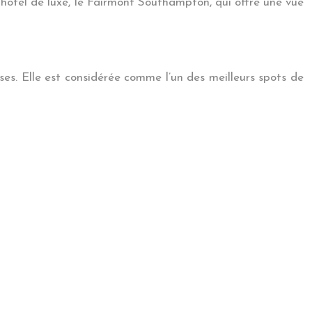
hôtel de luxe, le Fairmont Southampton, qui offre une vue
ses. Elle est considérée comme l’un des meilleurs spots de