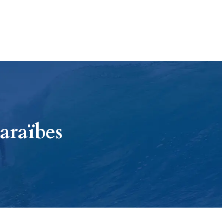
araïbes