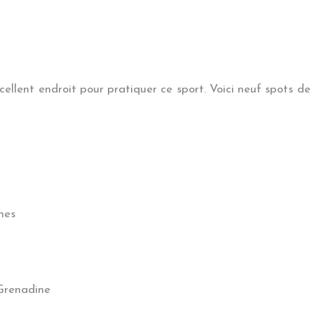
cellent endroit pour pratiquer ce sport. Voici neuf spots d
nes
-Grenadine