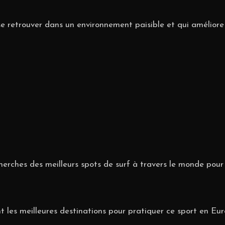
etrouver dans un environnement paisible et qui améliore l’éq
herches des meilleurs spots de surf à travers le monde pou
es meilleures destinations pour pratiquer ce sport en Eur