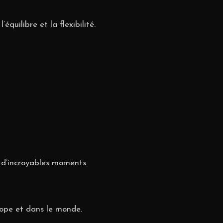
uilibre et la flexibilité.
r d’incroyables moments.
ope et dans le monde.