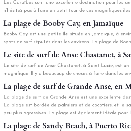
Les Caraïbes sont une excellente destination pour les a
n’hésitez pas à faire un petit tour de ces magnifiques île
La plage de Booby Cay, en Jamaïque
Booby Cay est une petite île située en Jamaïque, à enviro
spots de surf réputés dans les environs. La plage de Boob
Le site de surf de Anse Chastanet, à S
Le site de surf de Anse Chastanet, à Saint-Lucie, est un 
magnifique. Il y a beaucoup de choses à faire dans les envi
La plage de surf de Grande Anse, en 
La plage de surf de Grande Anse est une excellente destin
La plage est bordée de palmiers et de cocotiers, et le sa
peu plus agressives. La plage est également idéale pour la
La plage de Sandy Beach, à Puerto Ri