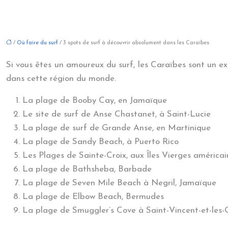
/
Où faire du surf
/ 3 spots de surf à découvrir absolument dans les Caraïbes
Si vous êtes un amoureux du surf, les Caraïbes sont un ex
dans cette région du monde.
La plage de Booby Cay, en Jamaïque
Le site de surf de Anse Chastanet, à Saint-Lucie
La plage de surf de Grande Anse, en Martinique
La plage de Sandy Beach, à Puerto Rico
Les Plages de Sainte-Croix, aux Îles Vierges américai
La plage de Bathsheba, Barbade
La plage de Seven Mile Beach à Negril, Jamaïque
La plage de Elbow Beach, Bermudes
La plage de Smuggler’s Cove à Saint-Vincent-et-les