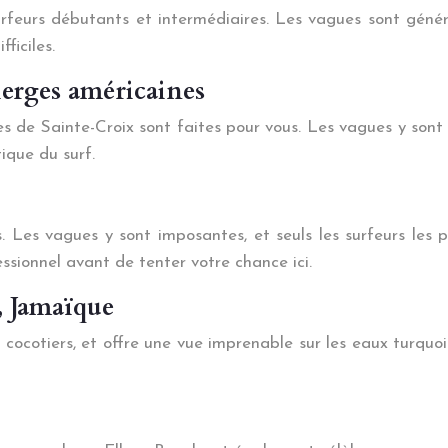
rfeurs débutants et intermédiaires. Les vagues sont géné
ficiles.
ierges américaines
es de Sainte-Croix sont faites pour vous. Les vagues y sont
ique du surf.
Les vagues y sont imposantes, et seuls les surfeurs les p
ssionnel avant de tenter votre chance ici.
, Jamaïque
ocotiers, et offre une vue imprenable sur les eaux turquoi