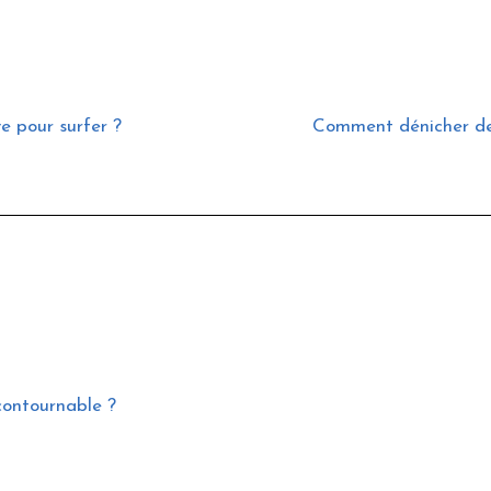
ve pour surfer ?
Comment dénicher des 
ncontournable ?