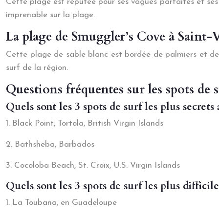
Cette plage est réputée pour ses vagues parfaites et ses
imprenable sur la plage.
La plage de Smuggler’s Cove à Saint-
Cette plage de sable blanc est bordée de palmiers et de c
surf de la région.
Questions fréquentes sur les spots de 
Quels sont les 3 spots de surf les plus secrets
1. Black Point, Tortola, British Virgin Islands
2. Bathsheba, Barbados
3. Cocoloba Beach, St. Croix, U.S. Virgin Islands
Quels sont les 3 spots de surf les plus difficil
1. La Toubana, en Guadeloupe